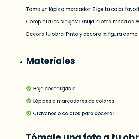
Toma un lápiz o marcador
: Elige tu color favori
Completa los dibujos
: Dibuja la otra mitad de Wi
Decora tu obra
: Pinta y decora la figura com
Materiales
Hoja descargable
Lápices o marcadores de colores
Crayones o colores para decorar
Tómale una foto a tu ob