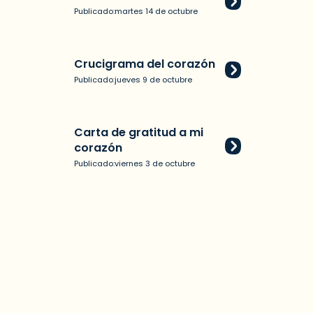
Publicado:
martes 14 de octubre
Crucigrama del corazón
Publicado:
jueves 9 de octubre
Carta de gratitud a mi
corazón
Publicado:
viernes 3 de octubre