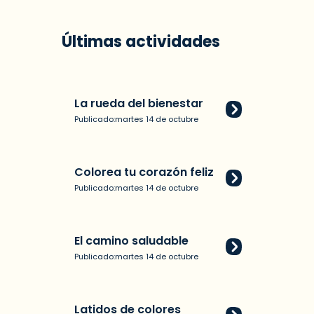
Últimas actividades
La rueda del bienestar
Publicado:
martes 14 de octubre
Colorea tu corazón feliz
Publicado:
martes 14 de octubre
El camino saludable
Publicado:
martes 14 de octubre
Latidos de colores