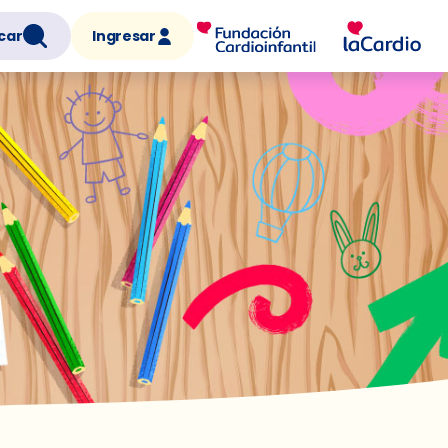
car
Ingresar