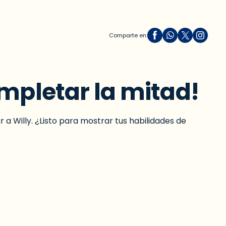
Comparte en:
ompletar la mitad!
a Willy. ¿Listo para mostrar tus habilidades de