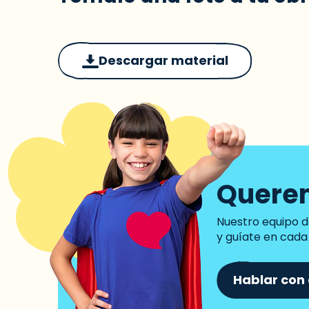
Descargar material
Quere
Nuestro equipo d
y guíate en cada 
Hablar con 