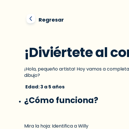
Regresar
¡Diviértete al c
¡Hola, pequeño artista! Hoy vamos a completar 
dibujo?
Edad: 3 a 5 años
¿Cómo funciona?
Mira la hoja
: Identifica a Willy