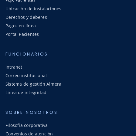
PQR Pacientes
Ubicación de instalaciones
Derechos y deberes
Pagos en línea
Portal Pacientes
FUNCIONARIOS
Intranet
Correo institucional
Sistema de gestión Almera
Línea de integridad
SOBRE NOSOTROS
Filosofía corporativa
Convenios de atención