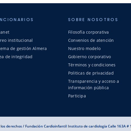
NCIONARIOS
SOBRE NOSOTROS
ranet
Filosofía corporativa
reo institucional
Convenios de atención
tema de gestión Almera
Nuestro modelo
ea de integridad
Gobierno corporativo
Términos y condiciones
Politicas de privacidad
Transparencia y acceso a
información pública
Participa
los derechos / Fundación Cardioinfantil Instituto de cardiología Calle 163A #