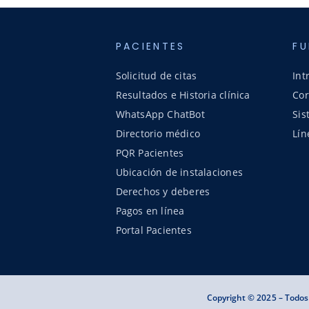
PACIENTES
FU
Solicitud de citas
Int
Resultados e Historia clínica
Cor
WhatsApp ChatBot
Sis
Directorio médico
Lín
PQR Pacientes
Ubicación de instalaciones
Derechos y deberes
Pagos en línea
Portal Pacientes
Copyright © 2025 – Todos 