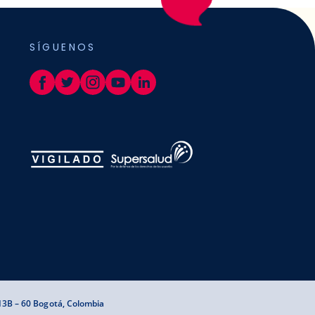
SÍGUENOS
 13B – 60 Bogotá, Colombia