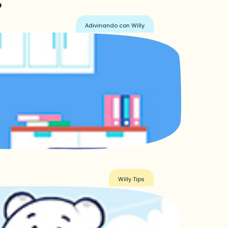
?
Adivinando con Willy
Willy Tips