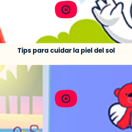
Tips para cuidar la piel del sol