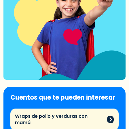
Cuentos que te pueden interesar
Wraps de pollo y verduras con
mamá