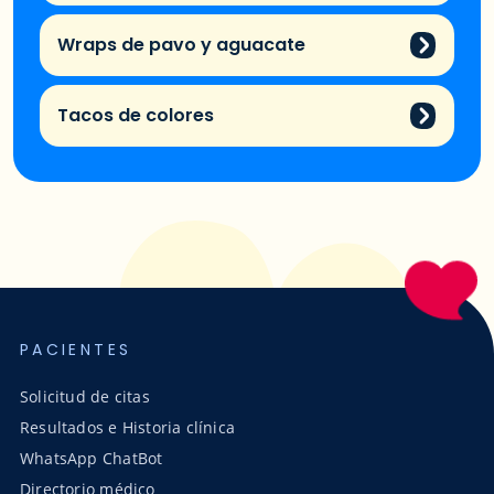
Wraps de pavo y aguacate
Tacos de colores
PACIENTES
Solicitud de citas
Resultados e Historia clínica
WhatsApp ChatBot
Directorio médico