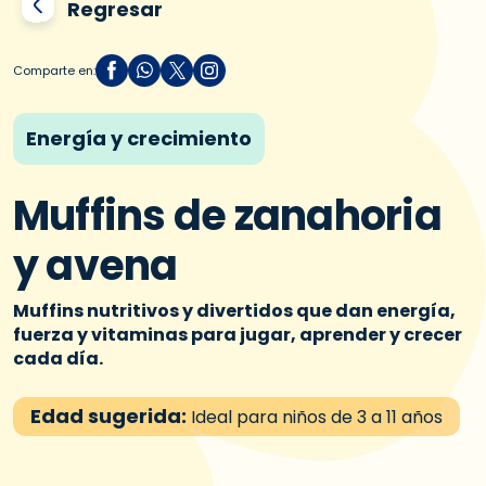
Regresar
Comparte en:
Energía y crecimiento
Muffins de zanahoria
y avena
Muffins nutritivos y divertidos que dan energía,
fuerza y vitaminas para jugar, aprender y crecer
cada día.
Edad sugerida:
Ideal para niños de 3 a 11 años