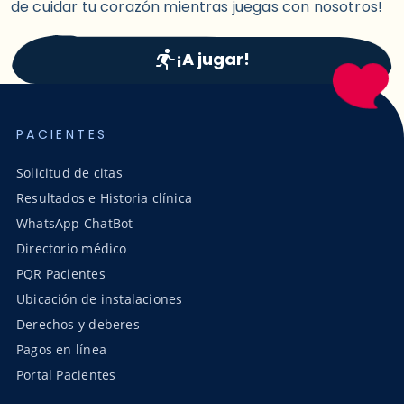
de cuidar tu corazón mientras juegas con nosotros!
¡A jugar!
PACIENTES
Solicitud de citas
Resultados e Historia clínica
WhatsApp ChatBot
Directorio médico
PQR Pacientes
Ubicación de instalaciones
Derechos y deberes
Pagos en línea
Portal Pacientes