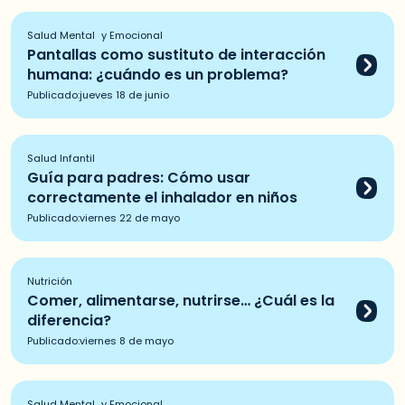
Salud Mental y Emocional
Pantallas como sustituto de interacción
humana: ¿cuándo es un problema?
Publicado:
jueves 18 de junio
Salud Infantil
Guía para padres: Cómo usar
correctamente el inhalador en niños
Publicado:
viernes 22 de mayo
Nutrición
Comer, alimentarse, nutrirse… ¿Cuál es la
diferencia?
Publicado:
viernes 8 de mayo
Salud Mental y Emocional